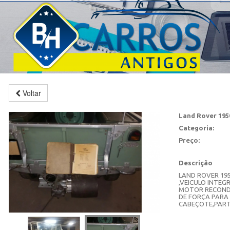
Voltar
Land Rover 195
Categoria:
Preço:
Descrição
LAND ROVER 19
,VEICULO INTEG
MOTOR RECONDI
DE FORÇA PARA
CABEÇOTE,PART